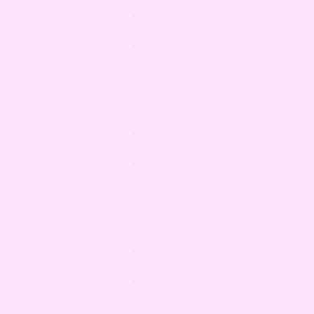
.
.
.
.
.
.
.
.
.
.
.