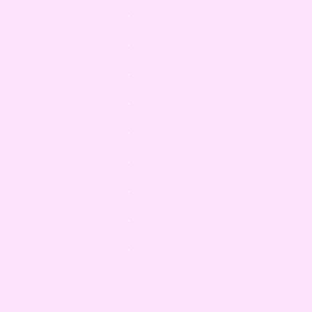
.
.
.
.
.
.
.
.
.