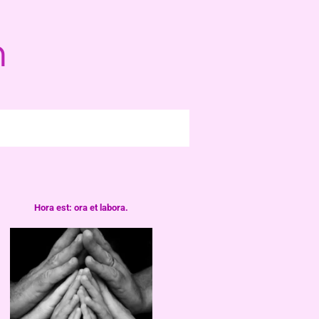
n
Hora est: ora et labora.