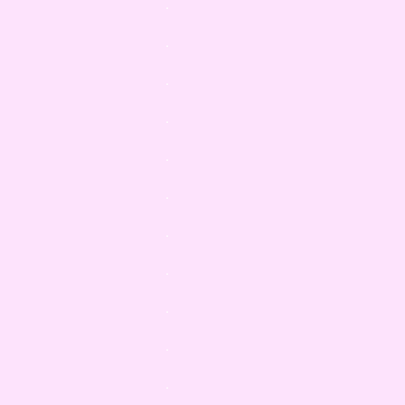
.
.
.
.
.
.
.
.
.
.
.