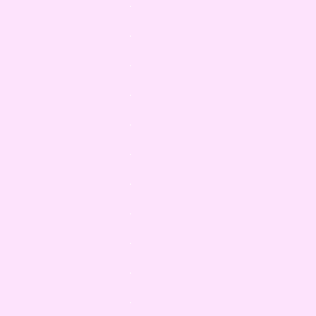
.
.
.
.
.
.
.
.
.
.
.