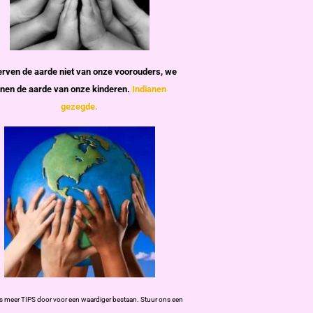
rven de aarde niet van onze voorouders,
we
enen de aarde van onze kinderen.
Indianen
gezegde.
s meer TIPS door voor een waardiger bestaan. Stuur ons een