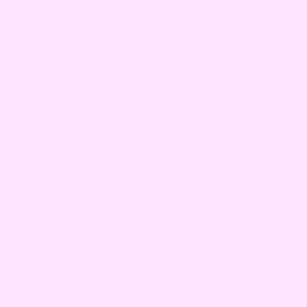
.
.
.
.
.
.
.
.
.
.