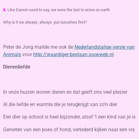
8.
Like Darwin used to say, we were the last
to arrive on earth
Why is it we always, always put ourselves first?
Peter de Jong mailde me ook de
Nederlandstalige versie van
Animals
voor
http://waardiger-bestaan.jouwweb.nl
:
Dierenliefde
In onze huizen wonen dieren en dat geeft ons veel plezier
Al die liefde en warmte die je terugkrijgt van zo’n dier
Een dier op schoot is heel bijzonder, alsof ’t een kind van je is
Genieten van een poes of hond, vertederd kijken naar een vis