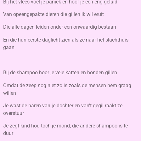
Bij het vlees voel je paniek en hoor je een eng geluid
Van opeengepakte dieren die gillen ik wil eruit
Die alle dagen leiden onder een onwaardig bestaan
En die hun eerste daglicht zien als ze naar het slachthuis
gaan
Bij de shampoo hoor je vele katten en honden gillen
Omdat de zeep nog niet zo is zoals de mensen hem graag
willen
Je wast de haren van je dochter en van’t gegil raakt ze
overstuur
Je zegt kind hou toch je mond, die andere shampoo is te
duur