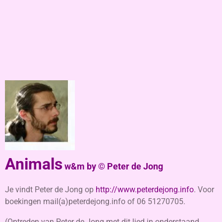
Animals
w&m by © Peter de Jong
Je vindt Peter de Jong op
http://www.peterdejong.info
. Voor
boekingen mail(a)peterdejong.info of 06 51270705.
(Optreden van Peter de Jong met dit lied in onderstaand