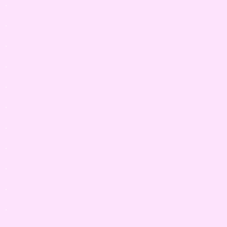
.
.
.
.
.
.
.
.
.
.
.