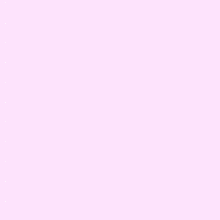
.
.
.
.
.
.
.
.
.
.
.
.