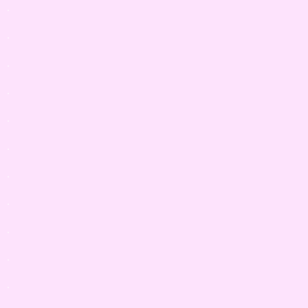
.
.
.
.
.
.
.
.
.
.
.