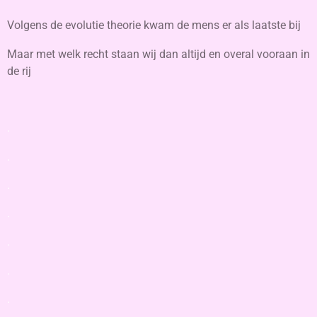
Volgens de evolutie theorie kwam de mens er als laatste bij
Maar met welk recht staan wij dan altijd en overal vooraan in
de rij
.
.
.
.
.
.
.