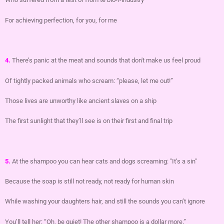
For achieving perfection, for you, for me
4.
There’s panic at the meat and sounds that don't make us feel proud
Of tightly packed animals who scream: “please, let me out!”
Those lives are unworthy like ancient slaves on a ship
The first sunlight that they’ll see is on their first and final trip
5.
At the shampoo you can hear cats and dogs screaming: "It’s a sin"
Because the soap is still not ready, not ready for human skin
While washing your daughters hair, and still the sounds you can’t ignore
You’ll tell her: “Oh, be quiet! The other shampoo is a dollar more.”