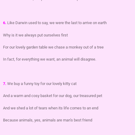
6.
Like Darwin used to say, we were the last to arrive on earth
Why is it we always put ourselves first
For our lovely garden table we chase a monkey out of a tree
In fact, for everything we want, an animal will disagree.
7.
We buy a funny toy for our lovely kitty cat
And a warm and cosy basket for our dog, our treasured pet
And we shed a lot of tears when its life comes to an end
Because animals, yes, animals are man’s best friend