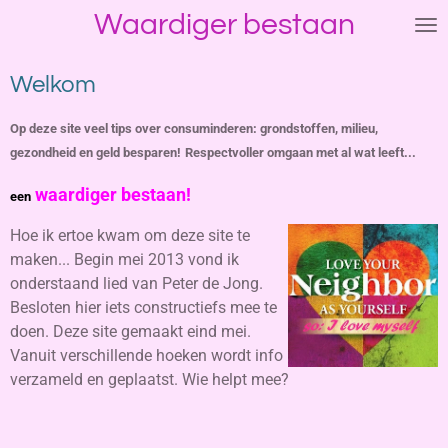
Waardiger bestaan
Ga
direct
naar
Welkom
de
hoofdinhoud
Op deze site veel tips over consuminderen: grondstoffen, milieu,
gezondheid en geld besparen!
Respectvoller omgaan met al wat leeft...
waardiger bestaan!
een
Hoe ik ertoe kwam om deze site te
maken... Begin mei 2013 vond ik
onderstaand lied van Peter de Jong.
Besloten hier iets constructiefs mee te
doen. Deze site gemaakt eind mei.
Vanuit verschillende hoeken wordt info
verzameld en geplaatst. Wie helpt mee?