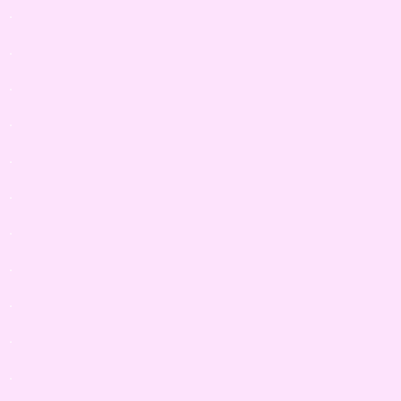
.
.
.
.
.
.
.
.
.
.
.