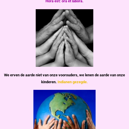
Hora est: ora et labora.
We erven de aarde niet van onze voorouders,
we lenen de aarde van onze
kinderen.
Indianen gezegde.