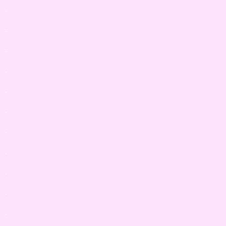
.
.
.
.
.
.
.
.
.
.
.