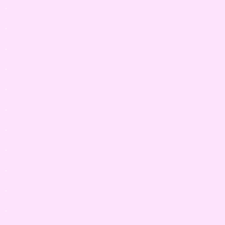
.
.
.
.
.
.
.
.
.
.
.