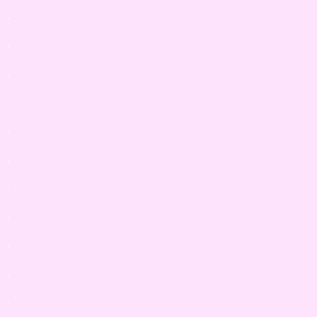
.
.
.
.
.
.
.
.
.
.
.