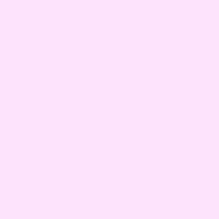
.
.
.
.
.
.
.
.
.
.
.